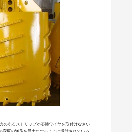
久力のあるストリップか溶接ワイヤを取付けなさい
の変更の満足を最大にするように設計されている。