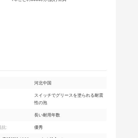
河北中国
スイッチでグリースを塗られる耐震
性の泡
長い耐用年数
抗:
優秀