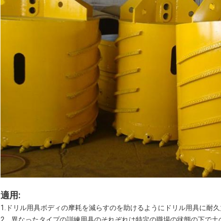
適用:
1.ドリル用具ボディの摩耗を減らすのを助けるようにドリル用具に耐
2。異なったタイプの訓練用具のそれぞれは特定の職場の状態の下で土