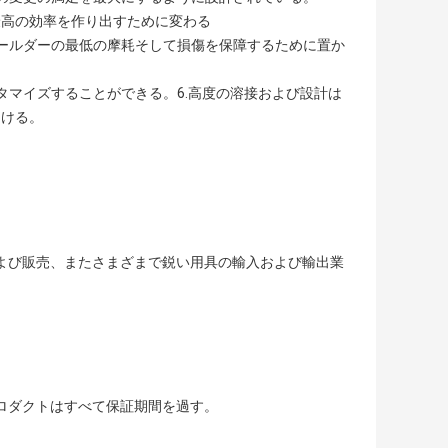
最高の効率を作り出すために変わる
ールダーの最低の摩耗そして損傷を保障するために置か
タマイズすることができる。6.高度の溶接および設計は
助ける。
業および販売、またさまざまで鋭い用具の輸入および輸出業
のプロダクトはすべて保証期間を過す。