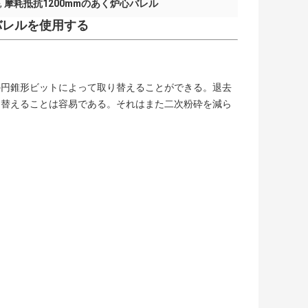
,
摩耗抵抗1200mmのあく炉心バレル
バレルを使用する
の円錐形ビットによって取り替えることができる。退去
り替えることは容易である。それはまた二次粉砕を減ら