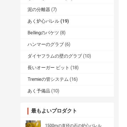
泥の分離器
(7)
あく炉心バレル
(19)
Bellingのバケツ
(8)
ハンマーのグラブ
(6)
ダイヤフラムの壁のグラブ
(10)
長いオーガー ビット
(18)
Tremieの管システム
(16)
あく予備品
(10)
最もよいプロダクト
1500mの直径の石の炉心バレル