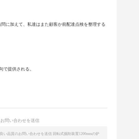
訪問に加えて、私達はまた顧客か前配達点検を整理する
語句で提供される。
接お問い合わせを送信