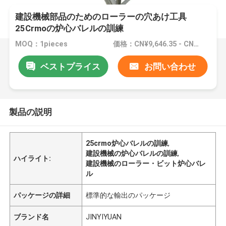
建設機械部品のためのローラーの穴あけ工具
25Crmoの炉心バレルの訓練
MOQ：1pieces
価格：CN¥9,646.35 - CN¥96,463.50/ Piece|1 Piece/Pieces
ベストプライス
お問い合わせ
製品の説明
25crmo炉心バレルの訓練
,
建設機械の炉心バレルの訓練
,
ハイライト:
建設機械のローラー・ビット炉心バレ
ル
パッケージの詳細
標準的な輸出のパッケージ
ブランド名
JINYIYUAN